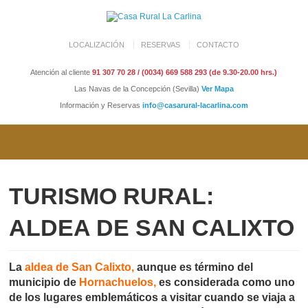
LOCALIZACIÓN
RESERVAS
CONTACTO
Atención al cliente
91 307 70 28 / (0034) 669 588 293 (de 9.30-20.00 hrs.)
Las Navas de la Concepción (Sevilla)
Ver Mapa
Información y Reservas
info@casarural-lacarlina.com
TURISMO RURAL:
ALDEA DE SAN CALIXTO
La
aldea de San Calixto
,
aunque es término del
municipio de
Hornachuelos
,
es considerada como uno
de los lugares emblemáticos a visitar cuando se viaja a