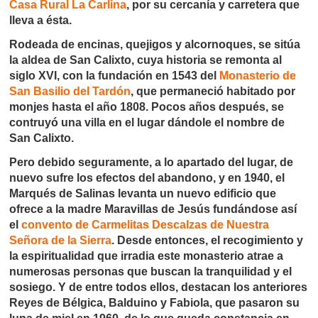
Casa Rural La Carlina
, por su cercanía y carretera que
lleva a ésta.
Rodeada de encinas, quejigos y alcornoques, se sitúa
la aldea de San Calixto, cuya historia se remonta al
siglo XVI, con la fundación en 1543 del
Monasterio de
San Basilio del Tardón
, que permaneció habitado por
monjes hasta el año 1808. Pocos años después, se
contruyó una villa en el lugar dándole el nombre de
San Calixto.
Pero debido seguramente, a lo apartado del lugar, de
nuevo sufre los efectos del abandono, y en 1940, el
Marqués de Salinas levanta un nuevo edificio que
ofrece a la madre Maravillas de Jesús fundándose así
el
convento de Carmelitas Descalzas de Nuestra
Señora de la Sierra
. Desde entonces, el recogimiento y
la espiritualidad que irradia este monasterio atrae a
numerosas personas que buscan la tranquilidad y el
sosiego. Y de entre todos ellos, destacan los anteriores
Reyes de Bélgica, Balduino y Fabiola, que pasaron su