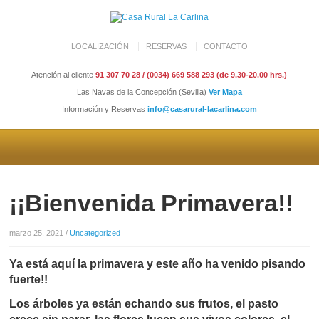
LOCALIZACIÓN
RESERVAS
CONTACTO
Atención al cliente
91 307 70 28 / (0034) 669 588 293 (de 9.30-20.00 hrs.)
Las Navas de la Concepción (Sevilla)
Ver Mapa
Información y Reservas
info@casarural-lacarlina.com
¡¡Bienvenida Primavera!!
marzo 25, 2021
/
Uncategorized
Ya está aquí la primavera y este año ha venido pisando
fuerte!!
Los árboles ya están echando sus frutos, el pasto