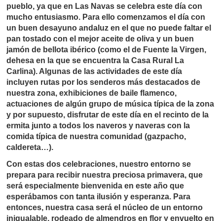
pueblo, ya que en Las Navas se celebra este día con
mucho entusiasmo. Para ello comenzamos el día con
un buen desayuno andaluz en el que no puede faltar el
pan tostado con el mejor aceite de oliva y un buen
jamón de bellota ibérico (como el de Fuente la Virgen,
dehesa en la que se encuentra la Casa Rural La
Carlina). Algunas de las actividades de este día
incluyen rutas por los senderos más destacados de
nuestra zona, exhibiciones de baile flamenco,
actuaciones de algún grupo de música típica de la zona
y por supuesto, disfrutar de este día en el recinto de la
ermita junto a todos los naveros y naveras con la
comida típica de nuestra comunidad (gazpacho,
caldereta…).
Con estas dos celebraciones, nuestro entorno se
prepara para recibir nuestra preciosa primavera, que
será especialmente bienvenida en este año que
esperábamos con tanta ilusión y esperanza. Para
entonces, nuestra casa será el núcleo de un entorno
inigualable, rodeado de almendros en flor y envuelto en