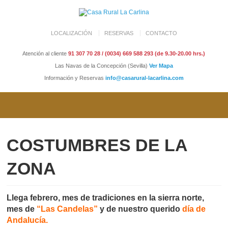
LOCALIZACIÓN
RESERVAS
CONTACTO
Atención al cliente
91 307 70 28 / (0034) 669 588 293 (de 9.30-20.00 hrs.)
Las Navas de la Concepción (Sevilla)
Ver Mapa
Información y Reservas
info@casarural-lacarlina.com
COSTUMBRES DE LA
ZONA
Llega febrero, mes de tradiciones en la sierra norte,
mes de
“Las Candelas”
y de nuestro querido
día de
Andalucía.