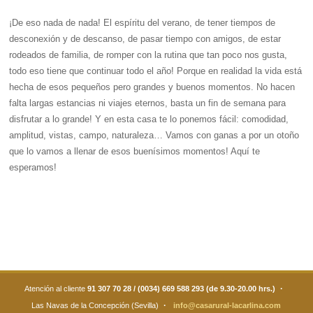
¡De eso nada de nada! El espíritu del verano, de tener tiempos de
desconexión y de descanso, de pasar tiempo con amigos, de estar
rodeados de familia, de romper con la rutina que tan poco nos gusta,
todo eso tiene que continuar todo el año! Porque en realidad la vida está
hecha de esos pequeños pero grandes y buenos momentos. No hacen
falta largas estancias ni viajes eternos, basta un fin de semana para
disfrutar a lo grande! Y en esta casa te lo ponemos fácil: comodidad,
amplitud, vistas, campo, naturaleza… Vamos con ganas a por un otoño
que lo vamos a llenar de esos buenísimos momentos! Aquí te
esperamos!
·
Atención al cliente
91 307 70 28 / (0034) 669 588 293 (de 9.30-20.00 hrs.)
·
Las Navas de la Concepción (Sevilla)
info@casarural-lacarlina.com