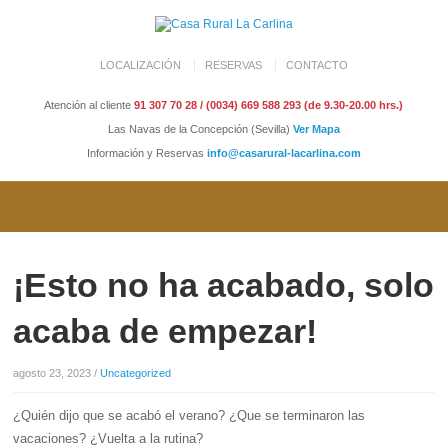
LOCALIZACIÓN
RESERVAS
CONTACTO
Atención al cliente
91 307 70 28 / (0034) 669 588 293 (de 9.30-20.00 hrs.)
Las Navas de la Concepción (Sevilla)
Ver Mapa
Información y Reservas
info@casarural-lacarlina.com
¡Esto no ha acabado, solo
acaba de empezar!
agosto 23, 2023
/
Uncategorized
¿Quién dijo que se acabó el verano? ¿Que se terminaron las
vacaciones? ¿Vuelta a la rutina?