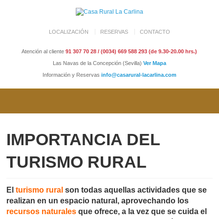
LOCALIZACIÓN
RESERVAS
CONTACTO
Atención al cliente
91 307 70 28 / (0034) 669 588 293 (de 9.30-20.00 hrs.)
Las Navas de la Concepción (Sevilla)
Ver Mapa
Información y Reservas
info@casarural-lacarlina.com
IMPORTANCIA DEL
TURISMO RURAL
El
turismo rural
son todas aquellas actividades que se
realizan en un espacio natural, aprovechando los
recursos naturales
que ofrece, a la vez que se cuida el