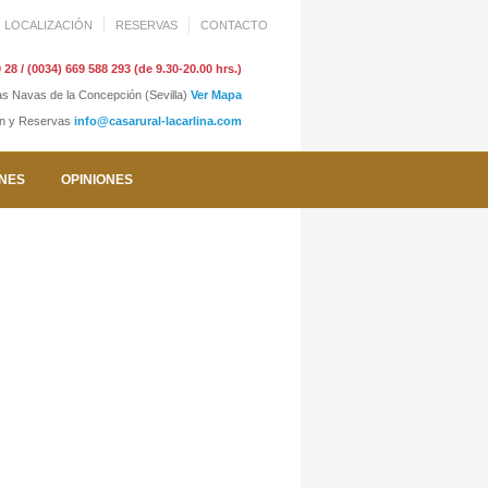
LOCALIZACIÓN
RESERVAS
CONTACTO
 28 / (0034) 669 588 293 (de 9.30-20.00 hrs.)
as Navas de la Concepción (Sevilla)
Ver Mapa
ón y Reservas
info@casarural-lacarlina.com
NES
OPINIONES