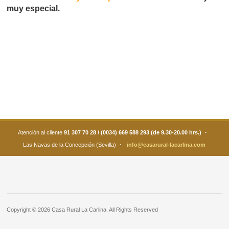
muy especial.
·
Atención al cliente
91 307 70 28 / (0034) 669 588 293 (de 9.30-20.00 hrs.)
·
Las Navas de la Concepción (Sevilla)
info@casarural-lacarlina.com
Copyright © 2026 Casa Rural La Carlina. All Rights Reserved