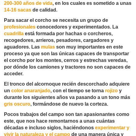
200-300 años de vida
, en los cuales es sometido a unas
14-16 sacas
de calidad.
Para sacar el corcho se necesita un grupo de
profesionales
conocedores y experimentados. La
cuadrilla
está formada por hachas o corcheros,
recogedores, arrieros, pesadores, cargadores y
aguadores. Las
mulas
son muy importantes en este
proceso ya que son las únicas capaces de transportar
el corcho por los montes, cerros y estrechas veredas,
por dónde los camiones y tractores no son capaces de
acceder.
El tronco del alcornoque recién descorchado adquiere
un
color anaranjado
, con el tiempo se torna
rojizo
y
durante los siguientes años va pasando a un tono más
gris oscuro
, formándose de nuevo la corteza.
Pocos trabajos del campo son tan apasionantes como
este, que nos hace remontarnos a unas cuántas
décadas e incluso siglos, haciéndonos
experimentar y
vivir la naturaleza y el campo
de una manera única y