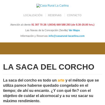
LOCALIZACIÓN
RESERVAS
CONTACTO
Atención al cliente
91 307 70 28 / (0034) 669 588 293 (de 9.30-20.00 hrs.)
Las Navas de la Concepción (Sevilla)
Ver Mapa
Información y Reservas
info@casarural-lacarlina.com
LA SACA DEL CORCHO
La saca del corcho es todo un
arte
y el método que se
utiliza parece haberse quedado congelado en el
tiempo; de ahí su encanto. ¿Y con qué fin? con el
objetivo de cuidar el alcornocal y a su vez sacar su
máximo rendimiento.