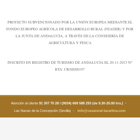
PROYECTO SUBVENCIONADO POR LA UNIÓN EUROPEA MEDIANTE EL
FONDO EUROPEO AGRÍCOLA DE DESARROLLO RURAL (FEADER) Y POR
LA JUNTA DE ANDALUCÍA, A TRAVÉS DE LA CONSEJERÍA DE
AGRICULTURA Y PESCA
INSCRITO EN REGISTRO DE TURISMO DE ANDALUCÍA EL 20-11-2013 Nº
RTA: CR/SE/00197
·
Atención al cliente
91 307 70 28 / (0034) 669 588 293 (de 9.30-20.00 hrs.)
·
Las Navas de la Concepción (Sevilla)
info@casarural-lacarlina.com