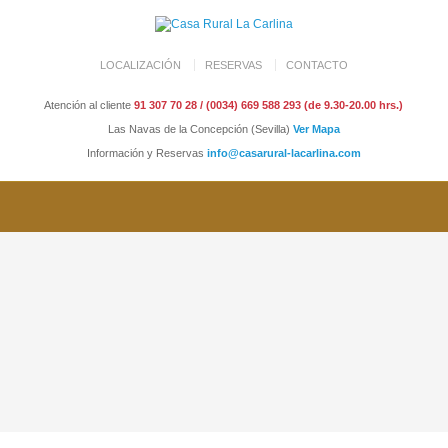
LOCALIZACIÓN
RESERVAS
CONTACTO
Atención al cliente
91 307 70 28 / (0034) 669 588 293 (de 9.30-20.00 hrs.)
Las Navas de la Concepción (Sevilla)
Ver Mapa
Información y Reservas
info@casarural-lacarlina.com