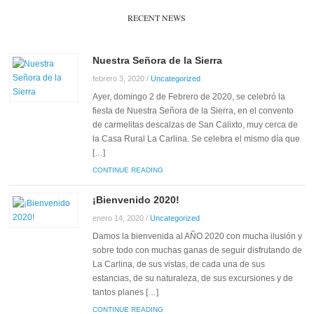
RECENT NEWS
Nuestra Señora de la Sierra
febrero 3, 2020
/
Uncategorized
Ayer, domingo 2 de Febrero de 2020, se celebró la
fiesta de Nuestra Señora de la Sierra, en el convento
de carmelitas descalzas de San Calixto, muy cerca de
la Casa Rural La Carlina. Se celebra el mismo día que
[…]
CONTINUE READING
¡Bienvenido 2020!
enero 14, 2020
/
Uncategorized
Damos la bienvenida al AÑO 2020 con mucha ilusión y
sobre todo con muchas ganas de seguir disfrutando de
La Carlina, de sus vistas, de cada una de sus
estancias, de su naturaleza, de sus excursiones y de
tantos planes […]
CONTINUE READING