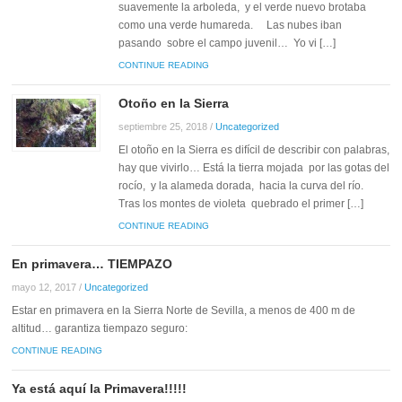
suavemente la arboleda, y el verde nuevo brotaba
como una verde humareda. Las nubes iban
pasando sobre el campo juvenil… Yo vi […]
CONTINUE READING
Otoño en la Sierra
septiembre 25, 2018
/
Uncategorized
El otoño en la Sierra es difícil de describir con palabras,
hay que vivirlo… Está la tierra mojada por las gotas del
rocío, y la alameda dorada, hacia la curva del río.
Tras los montes de violeta quebrado el primer […]
CONTINUE READING
En primavera… TIEMPAZO
mayo 12, 2017
/
Uncategorized
Estar en primavera en la Sierra Norte de Sevilla, a menos de 400 m de
altitud… garantiza tiempazo seguro:
CONTINUE READING
Ya está aquí la Primavera!!!!!