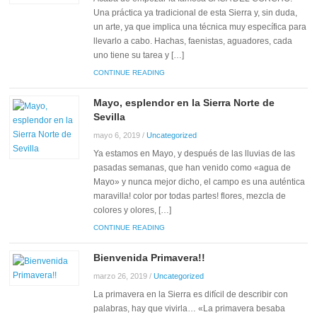
Una práctica ya tradicional de esta Sierra y, sin duda,
un arte, ya que implica una técnica muy específica para
llevarlo a cabo. Hachas, faenistas, aguadores, cada
uno tiene su tarea y […]
CONTINUE READING
Mayo, esplendor en la Sierra Norte de
Sevilla
mayo 6, 2019
/
Uncategorized
Ya estamos en Mayo, y después de las lluvias de las
pasadas semanas, que han venido como «agua de
Mayo» y nunca mejor dicho, el campo es una auténtica
maravilla! color por todas partes! flores, mezcla de
colores y olores, […]
CONTINUE READING
Bienvenida Primavera!!
marzo 26, 2019
/
Uncategorized
La primavera en la Sierra es difícil de describir con
palabras, hay que vivirla… «La primavera besaba