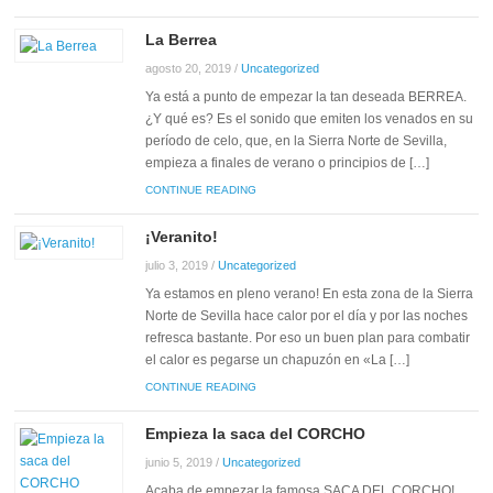
La Berrea
agosto 20, 2019
/
Uncategorized
Ya está a punto de empezar la tan deseada BERREA.
¿Y qué es? Es el sonido que emiten los venados en su
período de celo, que, en la Sierra Norte de Sevilla,
empieza a finales de verano o principios de […]
CONTINUE READING
¡Veranito!
julio 3, 2019
/
Uncategorized
Ya estamos en pleno verano! En esta zona de la Sierra
Norte de Sevilla hace calor por el día y por las noches
refresca bastante. Por eso un buen plan para combatir
el calor es pegarse un chapuzón en «La […]
CONTINUE READING
Empieza la saca del CORCHO
junio 5, 2019
/
Uncategorized
Acaba de empezar la famosa SACA DEL CORCHO!